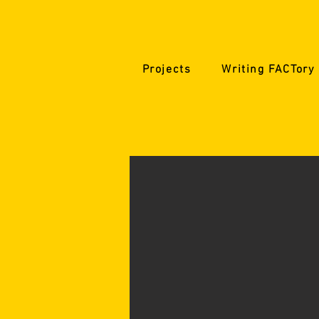
Projects
Writing FACTory