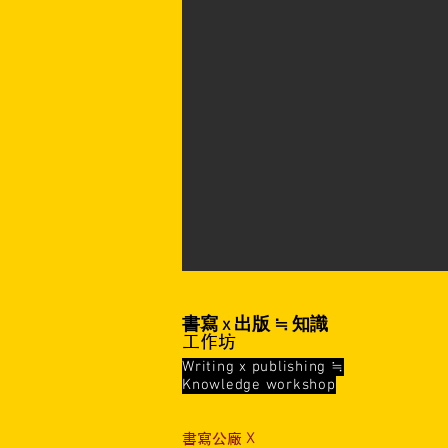
書寫 x 出版 ≒ 知識
工作坊
Writing x publishing ≒
Knowledge workshop
書寫公廠 X