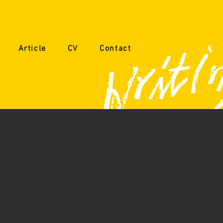
Article
CV
Contact